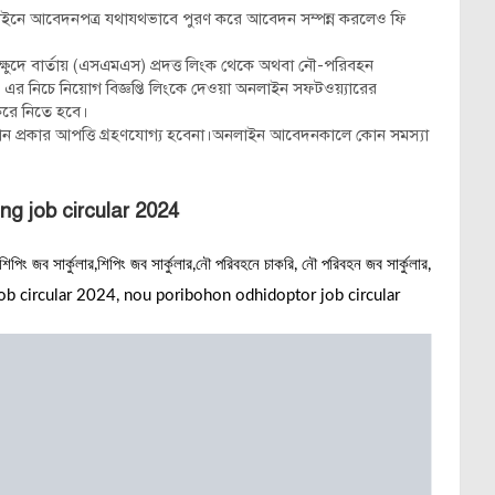
অনলাইনে আবেদনপত্র যথাযথভাবে পুরণ করে আবেদন সম্পন্ন করলেও ফি
হবে ক্ষুদে বার্তায় (এসএমএস) প্রদত্ত লিংক থেকে অথবা নৌ-পরিবহন
র নিচে নিয়োগ বিজ্ঞপ্তি লিংকে দেওয়া অনলাইন সফটওয়্যারের
্ট করে নিতে হবে।
িষয়ে কোন প্রকার আপত্তি গ্রহণযোগ্য হবেনা।অনলাইন আবেদনকালে কোন সমস্যা
ng job circular 2024
িং জব সার্কুলার,শিপিং জব সার্কুলার,নৌ পরিবহনে চাকরি, নৌ পরিবহন জব সার্কুলার,
on job circular 2024, nou poribohon odhidoptor job circular