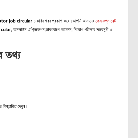
tor job circular
চাকরির খবর প্রকাশ করে।আপনি আমাদের
কেএফপ্লানেট
ircular
, অনলাইন এপ্লিকেশন,ডাকযোগে আবেদন, নিয়োগ পরীক্ষার সময়সূচী ও
ার তথ্য
 বিস্তারিত দেখুন।