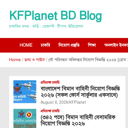
Skip
to
KFPlanet BD Blog
content
চাকরির খবর : ভর্তি : রেজাল্ট : টিপস: ইমিগ্রেশন
HOME
চাকরি
নিয়োগ প্রস্তুতি
শিক্ষা
অনলাইন ইনকা
Home
তথ্য ও গাইড
নৌ পরিবহন অধিদপ্তর নিয়োগ বিজ্ঞপ্তি ২০২৪ [গ্রেড
প্রতিরক্ষা চাকরি
বাংলাদেশ বিমান বাহিনী নিয়োগ বিজ্ঞপ্তি
২০২৬ (সকল কোর্স সার্কুলার একসাথে)
August 6, 2026
KFPlanet
প্রতিরক্ষা চাকরি
(৩৪২ পদে) বিমান বাহিনী বেসামরিক
নিয়োগ বিজ্ঞপ্তি ২০২৬