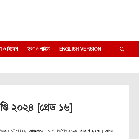
া ও বিদেশ
তথ্য ও গাইড
ENGLISH VERSION
্তি ২০২৪ [গ্রেড ১৬]
িকায় নৌ পরিবহন অধিদপ্তর নিয়োগ বিজ্ঞপ্তি ২০২৪ প্রকাশ হয়েছে। আমরা