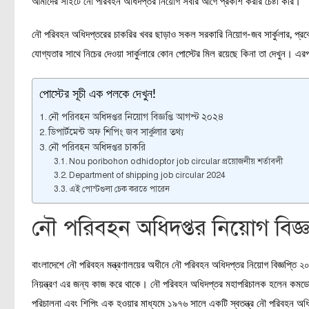
আমাদের সাইটে নৌ পরিবহন অধিদপ্তর নিয়োগ সবার আগে প্রকাশ করার চেষ্টা করি।
নৌ পরিবহন অধিদপ্তরের চাকরির খবর ছাড়াও সকল সরকারি নিয়োগ-জব সার্কুলার, প্রব
যোগ্যতার সাথে নিচের দেওয়া সার্কুলারে কোন পোস্টের মিল রয়েছে কিনা তা দেখুন। এ
পোস্টের সূচী এক পলকে দেখুন!
নৌ পরিবহন অধিদপ্তর নিয়োগ বিজ্ঞপ্তি আগস্ট ২০২৪
ডিপার্টমেন্ট অফ শিপিং জব সার্কুলার তথ্য
নৌ পরিবহন অধিদপ্তর চাকরি
Nou poribohon odhidoptor job circular প্রয়োজনীয় শর্তাবলী
Department of shipping job circular 2024
এই পোস্টগুলা চেক করতে পারেন
নৌ পরিবহন অধিদপ্তর নিয়োগ বিজ্
বাংলাদেশে নৌ পরিবহন মন্ত্রণালয়ের অধীনে নৌ পরিবহন অধিদপ্তর নিয়োগ বিজ্ঞপ্তি ২০
নিয়ন্ত্রণ এর জন্য কাজ করে থাকে। নৌ পরিবহন অধিদপ্তর মহাপরিচালক হলেন কমডো
পরিচালনা এবং শিপিং এক হওয়ার মাধ্যমে ১৯৭৬ সালে একটি স্বতন্ত্র নৌ পরিবহন অধিদ