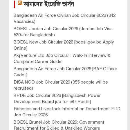
আমাদের ইংরেজি ভার্সন
Bangladesh Air Force Civilian Job Circular 2026 (342
Vacancies)
BOESL Jordan Job Circular 2026 (Jordan Job Visa
530+for Bangladesh)
BOESL New Job Circular 2026 [boesl.gov.bd Apply
Online]
Akij Venture Ltd Job Circular : Walk-In Interview &
Complete Career Guide
Bangladesh Air Force Job Circular 2026 [BAF Officer
Cadet]
DISA NGO Job Circular 2026 (355 people will be
recruited)
BPDB Job Circular 2026 [Bangladesh Power
Development Board job for 587 Posts]
Fisheries and Livestock Information Department FLID
Job Circular 2026
BOESL Brunei Job Circular 2026: Government
Recruitment for Skilled & Unskilled Workers