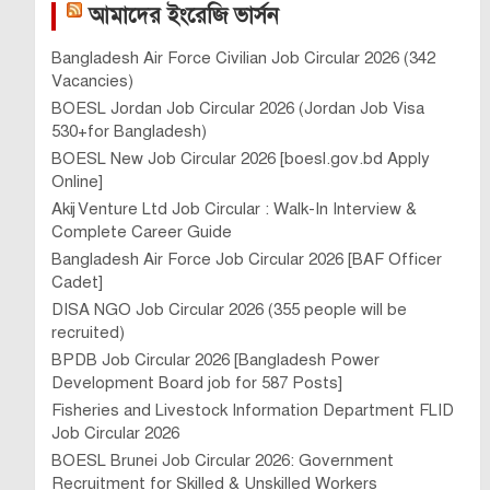
আমাদের ইংরেজি ভার্সন
Bangladesh Air Force Civilian Job Circular 2026 (342
Vacancies)
BOESL Jordan Job Circular 2026 (Jordan Job Visa
530+for Bangladesh)
BOESL New Job Circular 2026 [boesl.gov.bd Apply
Online]
Akij Venture Ltd Job Circular : Walk-In Interview &
Complete Career Guide
Bangladesh Air Force Job Circular 2026 [BAF Officer
Cadet]
DISA NGO Job Circular 2026 (355 people will be
recruited)
BPDB Job Circular 2026 [Bangladesh Power
Development Board job for 587 Posts]
Fisheries and Livestock Information Department FLID
Job Circular 2026
BOESL Brunei Job Circular 2026: Government
Recruitment for Skilled & Unskilled Workers