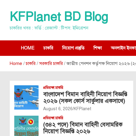
Skip
to
KFPlanet BD Blog
content
চাকরির খবর : ভর্তি : রেজাল্ট : টিপস: ইমিগ্রেশন
HOME
চাকরি
নিয়োগ প্রস্তুতি
শিক্ষা
অনলাইন ইনকা
Home
চাকরি
সরকারি চাকরি
জাতীয় পেনশন কর্তৃপক্ষ নিয়োগ ২০২৬ (২০
প্রতিরক্ষা চাকরি
বাংলাদেশ বিমান বাহিনী নিয়োগ বিজ্ঞপ্তি
২০২৬ (সকল কোর্স সার্কুলার একসাথে)
August 6, 2026
KFPlanet
প্রতিরক্ষা চাকরি
(৩৪২ পদে) বিমান বাহিনী বেসামরিক
নিয়োগ বিজ্ঞপ্তি ২০২৬