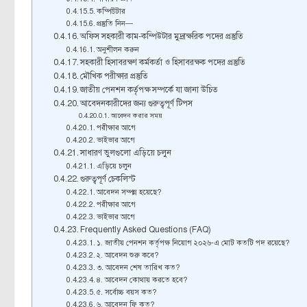
কম্পিউটার
প্রস্তুতি নিন—
অফিস সহকারী কাম-কম্পিউটার মুদ্রাক্ষরিক পদের প্রস্তুতি
অনুশীলন করুন
সহকারী হিসাবরক্ষণ কর্মকর্তা ও হিসাবরক্ষক পদের প্রস্তুতি
মৌখিক পরীক্ষার প্রস্তুতি
জাতীয় পেনশন কর্তৃপক্ষ সম্পর্কে যা জানা উচিত
আবেদনকারীদের জন্য গুরুত্বপূর্ণ টিপস
আবেদন করার সময়
পরীক্ষার আগে
ভাইভার আগে
সাধারণ ভুলগুলো এড়িয়ে চলুন
এড়িয়ে চলুন
গুরুত্বপূর্ণ চেকলিস্ট
আবেদন সম্পন্ন হয়েছে?
পরীক্ষার আগে
ভাইভার আগে
Frequently Asked Questions (FAQ)
১. জাতীয় পেনশন কর্তৃপক্ষ নিয়োগ ২০২৬-এ মোট কতটি পদ রয়েছে?
২. আবেদন শুরু কবে?
৩. আবেদন শেষ তারিখ কত?
৪. আবেদন কোথায় করতে হবে?
৫. সর্বোচ্চ বয়স কত?
৬. আবেদন ফি কত?