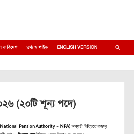
া ও বিদেশ
তথ্য ও গাইড
ENGLISH VERSION
০২৬ (২০টি শূন্য পদে)
পক্ষ (National Pension Authority – NPA)
অস্থায়ী ভিত্তিতে রাজস্ব