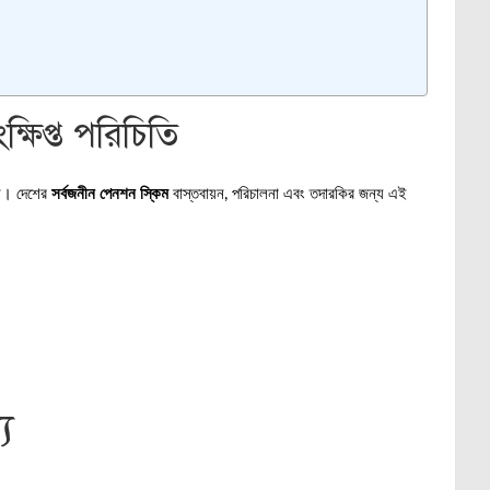
ক্ষিপ্ত পরিচিতি
ঠান। দেশের
সর্বজনীন পেনশন স্কিম
বাস্তবায়ন, পরিচালনা এবং তদারকির জন্য এই
য