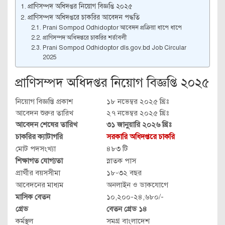
প্রাণিসম্পদ অধিদপ্তর নিয়োগ বিজ্ঞপ্তি ২০২৫
প্রাণিসম্পদ অধিদপ্তরে চাকরির আবেদন পদ্ধতি
Prani Sompod Odhidoptor আবেদন প্রক্রিয়া ধাপে ধাপে
প্রাণিসম্পদ অধিদপ্তরে চাকরির শর্তাবলী
Prani Sompod Odhidoptor dls.gov.bd Job Circular
2025
প্রাণিসম্পদ অধিদপ্তর নিয়োগ বিজ্ঞপ্তি ২০২৫
নিয়োগ বিজ্ঞপ্তি প্রকাশ
১৮ নভেম্বর ২০২৫ খ্রিঃ
আবেদন শুরুর তারিখ
২৭ নভেম্বর ২০২৫ খ্রিঃ
আবেদন শেষের তারিখ
৩১ জানুয়ারি ২০২৬ খ্রিঃ
চাকরির ক্যাটাগরি
সরকারি অধিদপ্তরে চাকরি
মোট পদসংখ্যা
৪৮৩ টি
শিক্ষাগত যোগ্যতা
স্নাতক পাস
প্রার্থীর বয়সসীমা
১৮-৩২ বছর
আবেদনের মাধ্যম
অনলাইন ও ডাকযোগে
মাসিক বেতন
১০,২০০-২৪,৬৮০/-
গ্রেড
বেতন গ্রেড ১৪
কর্মস্থল
সমগ্র বাংলাদেশ