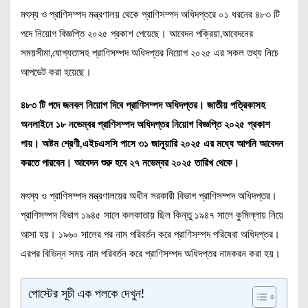
মৎস্য ও প্রাণিসম্পদ মন্ত্রণালয় থেকে প্রাণিসম্পদ অধিদপ্তরে ০১ ধরনের ৪৮৩ টি
পদে নিয়োগ বিজ্ঞপ্তি ২০২৫
প্রকাশ পেয়েছে। আবেদন পক্রিয়া,আবেদনের
সময়সীমা,যোগ্যতাসহ প্রাণিসম্পদ অধিদপ্তর নিয়োগ ২০২৫ এর সকল তথ্য নিচে
আপডেট করা হয়েছে।
৪৮৩ টি পদে জনবল নিয়োগ দিবে প্রাণিসম্পদ অধিদপ্তর। জাতীয় পত্রিকাসহ
অনলাইনে ১৮ নভেম্বর প্রাণিসম্পদ অধিদপ্তর নিয়োগ বিজ্ঞপ্তি ২০২৫ প্রকাশ
পায়। অষ্টম শ্রেণী,এইচএসসি পাসে ৩১ জানুয়ারি ২০২৫ এর মধ্যে আপনি আবেদন
করতে পারবেন। আবেদন শুরু হবে ২৭ নভেম্বর ২০২৫ তারিখ থেকে।
মৎস্য ও প্রাণিসম্পদ মন্ত্রণালয়ের অধীন সরকারী বিভাগ প্রাণিসম্পদ অধিদপ্তর।
প্রাণিসম্পদ বিভাগ ১৯৪৫ সালে কলকাতায় ছিল কিন্তু ১৯৪৭ সালে কুমিল্লায় নিয়ে
আসা হয়। ১৯৬০ সালের পর নাম পরিবর্তন করে প্রাণিসম্পদ পরিষেবা অধিদপ্তর।
এরপর বিভিন্ন সময় নাম পরিবর্তন করে প্রাণিসম্পদ অধিদপ্তর নামকরন করা হয়।
পোস্টের সূচী এক পলকে দেখুন!