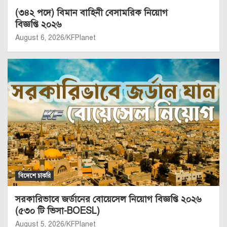
(৩৪২ পদে) বিমান বাহিনী বেসামরিক নিয়োগ
বিজ্ঞপ্তি ২০২৬
August 6, 2026
KFPlanet
বিদেশে চাকরি
সরকারিভাবে জর্ডানের বোয়েসেল নিয়োগ বিজ্ঞপ্তি ২০২৬
(৫৩০ টি ভিসা-BOESL)
August 5, 2026
KFPlanet