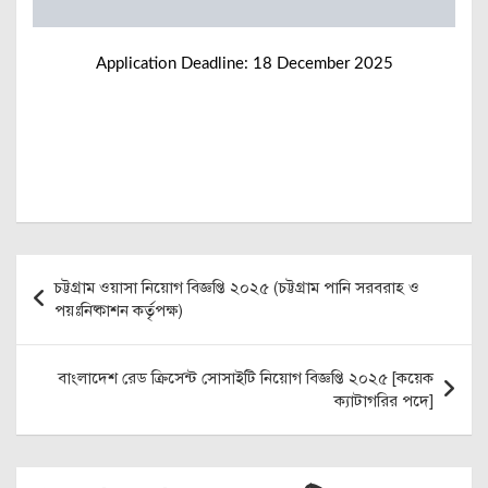
Application Deadline: 18 December 2025
Post
চট্টগ্রাম ওয়াসা নিয়োগ বিজ্ঞপ্তি ২০২৫ (চট্টগ্রাম পানি সরবরাহ ও
navigation
পয়ঃনিষ্কাশন কর্তৃপক্ষ)
বাংলাদেশ রেড ক্রিসেন্ট সোসাইটি নিয়োগ বিজ্ঞপ্তি ২০২৫ [কয়েক
ক্যাটাগরির পদে]