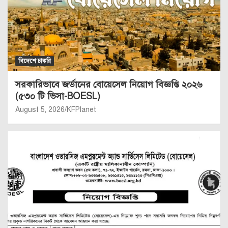
বিদেশে চাকরি
সরকারিভাবে জর্ডানের বোয়েসেল নিয়োগ বিজ্ঞপ্তি ২০২৬
(৫৩০ টি ভিসা-BOESL)
August 5, 2026
KFPlanet