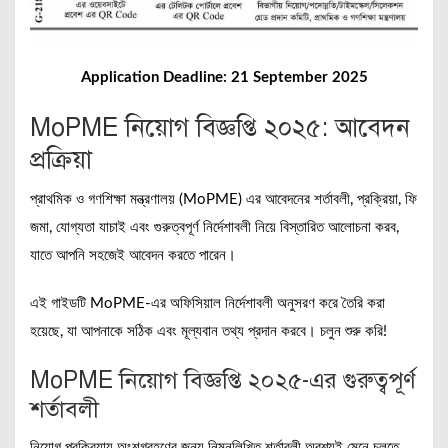
Application Deadline: 21 September 2025
MoPME নিয়োগ বিজ্ঞপ্তি ২০২৫: আবেদন
প্রক্রিয়া
প্রাথমিক ও গণশিক্ষা মন্ত্রণালয় (MoPME) এর আবেদনের শর্তাবলী, প্রক্রিয়া, ফি
জমা, যোগ্যতা যাচাই এবং গুরুত্বপূর্ণ নির্দেশাবলী নিয়ে বিস্তারিত আলোচনা করব,
যাতে আপনি সহজেই আবেদন করতে পারেন।
এই গাইডটি MoPME-এর অফিসিয়াল নির্দেশাবলী অনুসরণ করে তৈরি করা
হয়েছে, যা আপনাকে সঠিক এবং মূল্যবান তথ্য প্রদান করবে। চলুন শুরু করি!
MoPME নিয়োগ বিজ্ঞপ্তি ২০২৫-এর গুরুত্বপূর্ণ
শর্তাবলী
নিয়োগ প্রক্রিয়ায় অংশগ্রহণের জন্য নিম্নলিখিত শর্তাবলী অবশ্যই মেনে চলতে