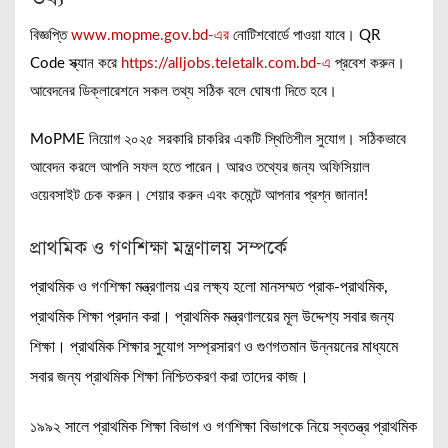
বিজ্ঞপ্তি
www.mopme.gov.bd-এর
নোটিশবোর্ডে পাওয়া যাবে। QR
Code স্ক্যান করে
https://alljobs.teletalk.com.bd-এ
প্রবেশ করুন।
আবেদনের ডিক্লারেশনে সকল তথ্য সঠিক বলে ঘোষণা দিতে হবে।
MoPME নিয়োগ ২০২৫ সরকারি চাকরির একটি স্থিতিশীল সুযোগ। সঠিকভাবে
আবেদন করলে আপনি সফল হতে পারেন। আরও তথ্যের জন্য অফিসিয়াল
ওয়েবসাইট চেক করুন। শেয়ার করুন এবং কমেন্টে আপনার প্রশ্ন জানান!
প্রাথমিক ও গণশিক্ষা মন্ত্রণালয় সম্পর্কে
প্রাথমিক ও গণশিক্ষা মন্ত্রণালয় এর লক্ষ্য হলো মানসম্মত প্রাক-প্রাথমিক,
প্রাথমিক শিক্ষা প্রদান করা। প্রাথমিক মন্ত্রণালয়ের মূল উদ্দেশ্য সবার জন্য
শিক্ষা। প্রাথমিক শিক্ষার সুযোগ সম্প্রসারণ ও গুণগতমান উন্নয়নের মাধ্যমে
সবার জন্য প্রাথমিক শিক্ষা নিশ্চিতকরণ করা তাদের কাজ।
১৯৯২ সালে প্রাথমিক শিক্ষা বিভাগ ও গণশিক্ষা বিভাগকে নিয়ে স্বতন্ত্র প্রাথমিক