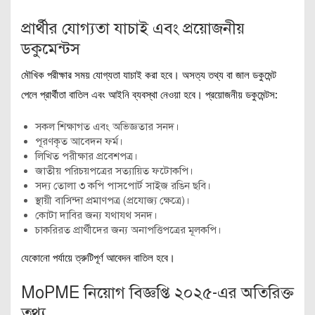
প্রার্থীর যোগ্যতা যাচাই এবং প্রয়োজনীয়
ডকুমেন্টস
মৌখিক পরীক্ষার সময় যোগ্যতা যাচাই করা হবে। অসত্য তথ্য বা জাল ডকুমেন্ট
পেলে প্রার্থীতা বাতিল এবং আইনি ব্যবস্থা নেওয়া হবে। প্রয়োজনীয় ডকুমেন্টস:
সকল শিক্ষাগত এবং অভিজ্ঞতার সনদ।
পূরণকৃত আবেদন ফর্ম।
লিখিত পরীক্ষার প্রবেশপত্র।
জাতীয় পরিচয়পত্রের সত্যায়িত ফটোকপি।
সদ্য তোলা ৩ কপি পাসপোর্ট সাইজ রঙিন ছবি।
স্থায়ী বাসিন্দা প্রমাণপত্র (প্রযোজ্য ক্ষেত্রে)।
কোটা দাবির জন্য যথাযথ সনদ।
চাকরিরত প্রার্থীদের জন্য অনাপত্তিপত্রের মূলকপি।
যেকোনো পর্যায়ে ত্রুটিপূর্ণ আবেদন বাতিল হবে।
MoPME নিয়োগ বিজ্ঞপ্তি ২০২৫-এর অতিরিক্ত
তথ্য