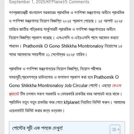
September 1, 2025
KFPlanet
5 Comments
গণপ্রজাতন্ত্রী বাংলাদেশ সরকারের প্রাথমিক ও গণশিক্ষা মন্ত্রণালয় অধীনে প্রাথমিক
ও গণশিক্ষা মন্ত্রণালয় নিয়োগ বিজ্ঞপ্তি ২০২৫ প্রকাশ পেয়েছে। ২৫ আগস্ট ২০২৫
তারিখে জাতীয় পত্রিকায় সার্কুলারটি প্রাথমিক ও গণশিক্ষা মন্ত্রণালয়ের অধীনে
নিয়োগ বিজ্ঞপ্তি প্রকাশ করেছে। এসএসসি ও এইচএসসি পাসে আবেদন করতে
পারবেন। Prathomik O Gono Shikkha Montronaloy নিয়োগের ১৫
পদের আবেদনের সময়সীমা ২১ সেপ্টেম্বর ২০২৫ তারিখ।
প্রাথমিক ও গণশিক্ষা মন্ত্রণালয়ের নিয়োগ বিজ্ঞপ্তি, নিয়োগ পরীক্ষার
সময়সূচী,প্রবেশপত্র ডাউনলোড ও ফলাফল প্রকাশ করা হবে Prathomik O
Gono Shikkha Montronaloy Job Circular পোস্টে। এছাড়া
কেএফ
প্ল্যানেট
টিম চলমান সকল সরকারি ও বেসরকারি চাকরির খবর আপডেট করে থাকে।
প্রতিদিন নতুন নতুন চাকরির খবর পেতে kfplanet নিয়মিত ভিসিট করুন। আমাদের
ওয়েবসাইট ভিসিট করার জন্য ধন্যবাদ।
পোস্টের সূচী এক পলকে দেখুন!