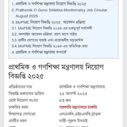
প্রাথমিক ও গণশিক্ষা মন্ত্রণালয় নিয়োগ বিজ্ঞপ্তি ২০২৫
Prathomik O Gono Shikkha Montronaloy Job Circular
August 2025
MoPME নিয়োগ বিজ্ঞপ্তি ২০২৫: আবেদন প্রক্রিয়া
MoPME নিয়োগ বিজ্ঞপ্তি ২০২৫-এর গুরুত্বপূর্ণ শর্তাবলী
অনলাইন আবেদন প্রক্রিয়া: ধাপে ধাপে গাইড
প্রার্থীর যোগ্যতা যাচাই এবং প্রয়োজনীয় ডকুমেন্টস
MoPME নিয়োগ বিজ্ঞপ্তি ২০২৫-এর অতিরিক্ত তথ্য
প্রাথমিক ও গণশিক্ষা মন্ত্রণালয় সম্পর্কে
প্রাথমিক ও গণশিক্ষা মন্ত্রণালয় নিয়োগ
বিজ্ঞপ্তি ২০২৫
প্রতিষ্ঠানের নাম
প্রাথমিক ও গণশিক্ষা মন্ত্রণালয়ে
বিজ্ঞপ্তি প্রকাশের তারিখ
২৫ আগস্ট ২০২৫
মোট নিয়োগ সংখ্যা
৪৩ জন
চাকরির ধরন
সরকারি মন্ত্রণালয়ে চাকরি
শিক্ষাগত যোগ্যতা
এসএসসি,এইচএসসি,স্নাতক
প্রার্থীর ধরন
নারী-পুরুষ উভয়ই