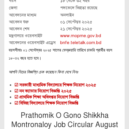
বয়স
১৮ থেকে ৩২ বছর
জেলা
পদভেদে ভিন্নতা রয়েছে
আবেদনের মাধ্যম
অনলাইন
আবেদন শুরু
০১ সেপ্টেম্বর ২০২৫
আবেদন শেষ
২১ সেপ্টেম্বর ২০২৫
মন্ত্রণালয়ে ওয়েবসাইট
www.mopme.gov.bd
আবেদনের ওয়েবসাইট এড্রেস
bnfe.teletalk.com.bd
বয়সসীমাঃ ০১ সেপ্টেম্বর ২০২৫ সালের ফেব্রুয়ারি তারিখে চাকরি প্রার্থীর বয়স
১৮-৩২ বছর হতে হবে।
আপনি নিচের বিজ্ঞপ্তি চেক করেছেন কিনা দেখে নিনঃ
☑ সরকারী মাধ্যমিক বিদ্যালয়ে শিক্ষক নিয়োগ ২০২৫
☑ নন ক্যাডার নিয়োগ বিজ্ঞপ্তি ২০২৫
☑ প্রাথমিক শিক্ষা অধিদপ্তর নিয়োগ বিজ্ঞপ্তি
☑ বিভিন্ন বিদ্যালয়ে শিক্ষক নিয়োগ বিজ্ঞপ্তি
Prathomik O Gono Shikkha
Montronaloy Job Circular August