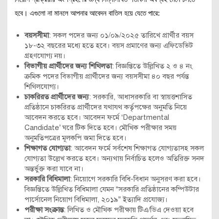
হবে। এগুলো না মানলে আপনার আবেদন বাতিল হয়ে যেতে পারে:
বয়সসীমা
: সকল পদের জন্য ০১/০৯/২০২৫ তারিখে প্রার্থীর বয়স
১৮-৩২ বছরের মধ্যে হতে হবে। বয়স প্রমাণের জন্য এফিডেভিট
গ্রহণযোগ্য নয়।
বিভাগীয় প্রার্থীদের জন্য শিথিলতা
: বিজ্ঞপ্তিতে উল্লিখিত ২ ও ৪ নং
ক্রমিক পদের বিভাগীয় প্রার্থীদের জন্য বয়সসীমা ৪০ বছর পর্যন্ত
শিথিলযোগ্য।
চাকরিরত প্রার্থীদের জন্য
: সরকারি, আধাসরকারি বা স্বায়ত্তশাসিত
প্রতিষ্ঠানে চাকরিরত প্রার্থীদের যথাযথ কর্তৃপক্ষের অনুমতি নিয়ে
আবেদন করতে হবে। আবেদন ফর্মে ‘Departmental
Candidate’ ঘরে টিক দিতে হবে। মৌখিক পরীক্ষার সময়
অনুমতিপত্রের মূলকপি জমা দিতে হবে।
শিক্ষাগত যোগ্যতা
: আবেদন ফর্মে সর্বশেষ শিক্ষাগত যোগ্যতাসহ সকল
যোগ্যতা উল্লেখ করতে হবে। অন্যথায় নির্বাচিত হলেও অতিরিক্ত সনদ
অন্তর্ভুক্ত করা যাবে না।
সরকারি বিধিমালা
: নিয়োগে সরকারি বিধি-বিধান অনুসরণ করা হবে।
বিজ্ঞপ্তিতে উল্লিখিত বিধিমালা যেমন “সরকারি প্রতিষ্ঠানের কম্পিউটার
পার্সোনেল নিয়োগ বিধিমালা, ২০১৯” ইত্যাদি প্রযোজ্য।
পরীক্ষা সংক্রান্ত
: লিখিত ও মৌখিক পরীক্ষায় টিএ/ডিএ দেওয়া হবে