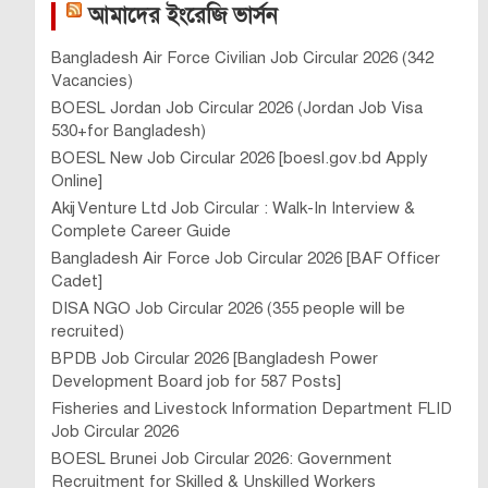
আমাদের ইংরেজি ভার্সন
Bangladesh Air Force Civilian Job Circular 2026 (342
Vacancies)
BOESL Jordan Job Circular 2026 (Jordan Job Visa
530+for Bangladesh)
BOESL New Job Circular 2026 [boesl.gov.bd Apply
Online]
Akij Venture Ltd Job Circular : Walk-In Interview &
Complete Career Guide
Bangladesh Air Force Job Circular 2026 [BAF Officer
Cadet]
DISA NGO Job Circular 2026 (355 people will be
recruited)
BPDB Job Circular 2026 [Bangladesh Power
Development Board job for 587 Posts]
Fisheries and Livestock Information Department FLID
Job Circular 2026
BOESL Brunei Job Circular 2026: Government
Recruitment for Skilled & Unskilled Workers