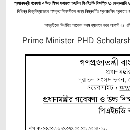
প্রধানমন্ত্রী গবেষণা ও উচ্চ শিক্ষা সহায়তা তহবিল পিএইচডি বিজ্ঞপ্তি ২১ ফেব্রুয়ার
বিভিন্ন বিশ্ববিদ্যালয়ের পাসকৃত শিক্ষার্থীদের জন্য নিম্নবর্নিত স্কলারশিপ প্রদ
আগ্রহীদের নির্ধারিত আবেদন ফরম ব্যাবহার করে আগামী ২৪ এ
Prime Minister PHD Scholars