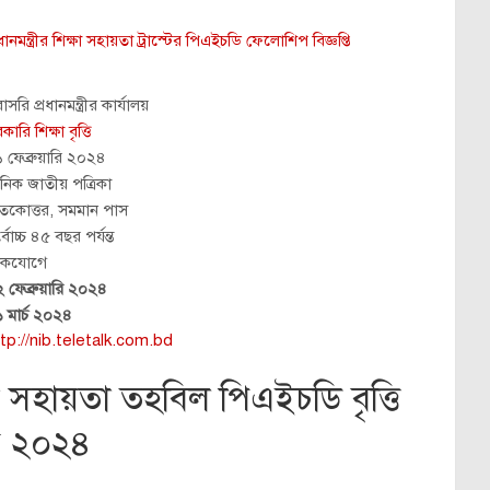
রধানমন্ত্রীর শিক্ষা সহায়তা ট্রাস্টের পিএইচডি ফেলোশিপ বিজ্ঞপ্তি
াসরি প্রধানমন্ত্রীর কার্যালয়
কারি শিক্ষা বৃত্তি
 ফেব্রুয়ারি ২০২৪
নিক জাতীয় পত্রিকা
নাতকোত্তর, সমমান পাস
্বোচ্চ ৪৫ বছর পর্যন্ত
াকযোগে
 ফেব্রুয়ারি ২০২৪
 মার্চ ২০২৪
tp://nib.teletalk.com.bd
্ষা সহায়তা তহবিল পিএইচডি বৃত্তি
ার ২০২৪