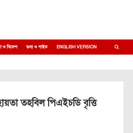
া ও বিদেশ
তথ্য ও গাইড
ENGLISH VERSION
 সহায়তা তহবিল পিএইচডি বৃত্তি