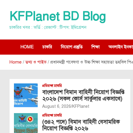
Skip
to
KFPlanet BD Blog
content
চাকরির খবর : ভর্তি : রেজাল্ট : টিপস: ইমিগ্রেশন
HOME
চাকরি
নিয়োগ প্রস্তুতি
শিক্ষা
অনলাইন ইনকা
Home
তথ্য ও গাইড
প্রধানমন্ত্রী গবেষণা ও উচ্চ শিক্ষা সহায়তা তহবিল পি
প্রতিরক্ষা চাকরি
বাংলাদেশ বিমান বাহিনী নিয়োগ বিজ্ঞপ্তি
২০২৬ (সকল কোর্স সার্কুলার একসাথে)
August 6, 2026
KFPlanet
প্রতিরক্ষা চাকরি
(৩৪২ পদে) বিমান বাহিনী বেসামরিক
নিয়োগ বিজ্ঞপ্তি ২০২৬