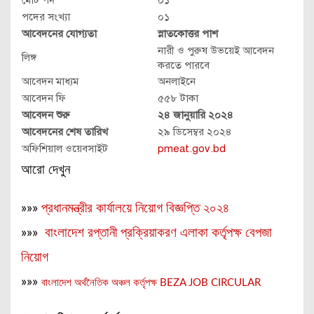
মোট পদ
০১
পদের সংখ্যা
০১
আবেদনের যোগ্যতা
স্নাতকোত্তর পাশ
নারী ও পুরুষ উভয়েই আবেদন
লিঙ্গ
করতে পারবে
আবেদন মাধ্যম
অনলাইনে
আবেদন ফি
৫৫৮ টাকা
আবেদন শুরু
২৪ জানুয়ারি ২০২৪
আবেদনের শেষ তারিখ
২৯ ডিসেম্বর ২০২৪
অফিশিয়াল ওয়েবসাইট
pmeat.gov.bd
আরো দেখুন
»»»
প্রধানমন্ত্রীর কার্যালয়ে নিয়োগ বিজ্ঞপ্তি ২০২৪
»»»
বাংলাদেশ রপ্তানী প্রক্রিয়াকরণ এলাকা কর্তৃপক্ষ বেপজা
নিয়োগ
»»»
বাংলাদেশ অর্থনৈতিক অঞ্চল কর্তৃপক্ষ BEZA JOB CIRCULAR