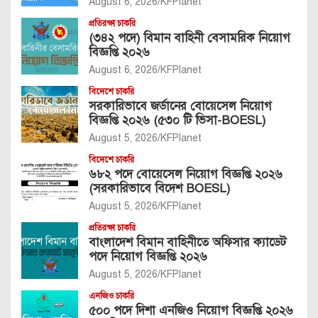
August 6, 2026
KFPlanet
প্রতিরক্ষা চাকরি
(৩৪২ পদে) বিমান বাহিনী বেসামরিক নিয়োগ
বিজ্ঞপ্তি ২০২৬
August 6, 2026
KFPlanet
বিদেশে চাকরি
সরকারিভাবে জর্ডানের বোয়েসেল নিয়োগ
বিজ্ঞপ্তি ২০২৬ (৫৩০ টি ভিসা-BOESL)
August 5, 2026
KFPlanet
বিদেশে চাকরি
৬৮২ পদে বোয়েসেল নিয়োগ বিজ্ঞপ্তি ২০২৬
(সরকারিভাবে বিদেশ BOESL)
August 5, 2026
KFPlanet
প্রতিরক্ষা চাকরি
বাংলাদেশ বিমান বাহিনীতে অফিসার ক্যাডেট
পদে নিয়োগ বিজ্ঞপ্তি ২০২৬
August 5, 2026
KFPlanet
এনজিও চাকরি
৫০০ পদে দিশা এনজিও নিয়োগ বিজ্ঞপ্তি ২০২৬