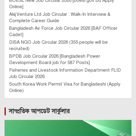
BOESL New Job Circular 2026 [boesl.gov.bd Apply
Online]
Akij Venture Ltd Job Circular : Walk-In Interview &
Complete Career Guide
Bangladesh Air Force Job Circular 2026 [BAF Officer
Cadet]
DISA NGO Job Circular 2026 (355 people will be
recruited)
BPDB Job Circular 2026 [Bangladesh Power
Development Board job for 587 Posts]
Fisheries and Livestock Information Department FLID
Job Circular 2026
South Korea Work Permit Visa for Bangladeshi (Apply
Online)
সাম্প্রতিক আপডেট সার্কুলার