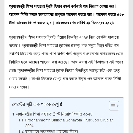
প্রধানমন্ত্রী শিক্ষা সহায়তা ট্রাষ্ট হিসাব রক্ষণ কর্মকর্তা পদে নিয়োগ দেওয়া হবে।
আবেদন নিদিষ্ট ফরমে ডাকযোগের মাধ্যমে আবেদন করতে হবে। আবেদন করতে ৫৫৮
টাকা আবেদন ফি পে করতে হবে। আবেদনের শেষ তারিখ ২৯ ডিসেম্বর ২০২৪
প্রধানমন্ত্রীর শিক্ষা সহায়তা ট্রাস্ট নিয়োগ বিজ্ঞপ্তি ২০২৪ নিয়ে পোস্টটা সাজানো
হয়েছে। প্রধানমন্ত্রী শিক্ষা সহায়তা ট্রাস্টের রাজস্ব খাত সমূহে নিম্ন বর্নিত পদে
সরাসরি নিয়োগের জন্য পদের পাশে বর্ণিত শর্তে প্রকৃত বাংলাদেশের নাগরিকদের থেকে
নির্ধারিত ছকে আবেদন আহ্বান করা হয়েছে। আজ আমরা এই বিজ্ঞাপনের এই ওয়েব
পেজে প্রধানমন্ত্রীর শিক্ষা সহায়তা ট্রাস্ট নিয়োগ বিজ্ঞপ্তির সমস্ত ডাটা এবং তথ্য
শেয়ার করেছি। আপনি নিজেকে যোগ্য মনে করলে উক্ত পদে আবেদন করুন নিদিষ্ট
সময়ের মধ্যে।
পোস্টের সূচী এক পলকে দেখুন!
প্রধানমন্ত্রীর শিক্ষা সহায়তা ট্রাস্ট নিয়োগ বিজ্ঞপ্তি ২০২৪
Prodhanmontri Shikkha Sohayota Trust Job Ciruclar
2024
ডাকযোগে আবেদনপত্র পাঠানোর নিয়মঃ