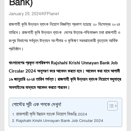
Bank)
January 29, 2024
KFPlanet
রাজশাহী কৃষি উন্নয়ন ব্যাংক নিয়োগ বিজ্ঞপ্তি প্রকাশ হয়েছে ২০ ডিসেম্বর ২০২৪
তারিখে। রাজশাহী কৃষি উন্নয়ন ব্যাংক দেশের উত্তর-পশ্চিমাঞ্চল তথা রাজশাহী ও
রংপুর বিভাগের সর্ববৃহৎ উন্নয়ন অংশীদার ও কৃষিঋণ সরবরাহকারী বৃহত্তম আর্থিক
প্রতিষ্ঠান।
বাংলাদেশের প্রকৃত নাগরিকগন Rajshahi Krishi Unnayan Bank Job
Circular 2024 অনুসরণ করে আবেদন করতে হবে। আবেদন করা যাবে আগামী
১৯ জানুয়ারি ২০২৪ তারিখ পর্যন্ত। রাজশাহী কৃষি উন্নয়ন ব্যাংক নিয়োগে শুধুমাত্র
অনলাইনের মাধ্যমে আবেদন করতে পারবেন।
পোস্টের সূচী এক পলকে দেখুন!
রাজশাহী কৃষি উন্নয়ন ব্যাংক নিয়োগ বিজ্ঞপ্তি 2024
Rajshahi Krishi Unnayan Bank Job Circular 2024