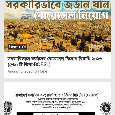
বিদেশে চাকরি
সরকারিভাবে জর্ডানের বোয়েসেল নিয়োগ বিজ্ঞপ্তি ২০২৬
(৫৩০ টি ভিসা-BOESL)
August 5, 2026
KFPlanet