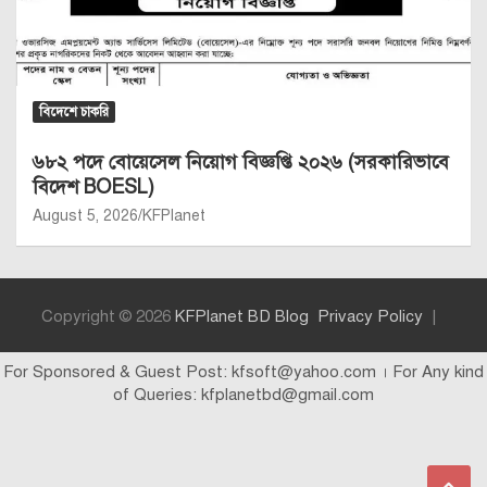
বিদেশে চাকরি
৬৮২ পদে বোয়েসেল নিয়োগ বিজ্ঞপ্তি ২০২৬ (সরকারিভাবে
বিদেশ BOESL)
August 5, 2026
KFPlanet
Copyright © 2026
KFPlanet BD Blog
Privacy Policy
For Sponsored & Guest Post: kfsoft@yahoo.com । For Any kind
of Queries: kfplanetbd@gmail.com