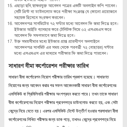
এছাড়া ছবি,স্বাক্ষরযুক্ত আবেদন পত্রের একটি অনলাইন কপি পাবেন।
সেটি প্রিন্ট বা ডাউনলোড করে পরীক্ষা সংক্রান্ত যে কোনো প্রয়োজনে
সহায়ক হিসেবে সংরক্ষণ করবেন।
আবেদনপত্র সাবমিটের ৭২ ঘণ্টার মধ্যে আবেদন ফি জমা দিতে হবে।
ইউজার আইডি ব্যাবহার করে টেলিটক সিমে ০২ এসএমএস করে
আবেদন ফি সফলভাবে জমা দিতে হবে।
উক্ত সময়সীমার মধ্যে ইউজার প্রাপ্ত প্রারথীগণ অনলাইনে
আবেদনপত্র সাবমিট এর সময় থেকে পরবর্তী ৭২ বোহাত্তর) ঘন্টার
মধ্যে এসএমএস এর মাধ্যমে পরীক্ষার ফি জমা দিতে পারবেন।
সাধারণ বীমা কর্পোরেশন পরীক্ষার তারিখ
সাধারণ বীমা কর্পোরেশন নিয়োগ পরীক্ষার তারিখ প্রকাশ হয়েছে। সাধারণত
নিয়োগের জন্য আবেদন করার পর সফল আবেদনকারী সাধারণ বীমা কর্পোরেশনের
এমসিকিউ বা প্রিমিলিনারি পরীক্ষায় অংশগ্রহন করতে পারে। তখন তাকে সাধারণ
বীমা কর্পোরেশনের নিয়োগ পরীক্ষার প্রবেশপত্র ডাউনলোড করতে হয়, এবং সেটা
কেন্দ্রে নিয়ে যেতে হয়। এরপর এমসিকিউ টেস্টে উত্তীর্ণ হওয়ার পরসাধারণ বীমা
কর্পোরেশনের লিখিত পরীক্ষার জন্য ডাক পড়ে, তখনও কেন্দ্রে প্রবেশপত্র নিয়ে