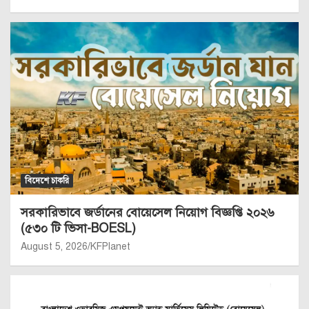
বিদেশে চাকরি
সরকারিভাবে জর্ডানের বোয়েসেল নিয়োগ বিজ্ঞপ্তি ২০২৬
(৫৩০ টি ভিসা-BOESL)
August 5, 2026
KFPlanet