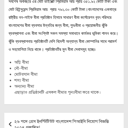
সর্বশেষ অর্থবছরে এর মোট ডাইরেক্ট প্রিমিয়াম আয় প্রায় ৩৫১.৯২ কোটি টাকা এবং
মোট রিইন্সুরেন্স প্রিমিয়াম আয় প্রায় ৭৯২.৩০ কোটি টাকা।বাংলাদেশের একমাত্র
রাষ্ট্রীয় নন-লাইফ বীমা প্রতিষ্ঠান হিসাবে সাধারণ বীমা কর্পোরেশন বৃহৎ পরিসরে
বাংলাদেশের বীমা ব্যবসার উন্নতির জন্য বীমা, পুনঃবীমা ও প্রয়োজনীয় ঝুঁকি
ব্যবস্থাপনা এবং বীমা সংশ্লিষ্ট সকল সমস্যা সমাধানে কার্যকর ভূমিকা পালন করে।
ঝুঁকি ব্যবস্থাপনায় প্রতিষ্ঠানটি দেশি বিদেশী অন্যান্য বীমা কোম্পানির সাথে পরামর্শ
ও সহযোগিতা নিয়ে থাকে। প্রতিষ্ঠানটির মুল বীমা সেবাসমুহ হচ্ছেঃ
অগ্নি বীমা
নৌ-বীমা
মোটরযান বীমা
শস্য বীমা
অন্যান্য বীমা
এছাড়াও প্রতিষ্ঠানটি এসকল বীমার পুনঃবীমা করে থাকে।
Post
২৬ পদে প্রেস ইনস্টিটিউট বাংলাদেশ পিআইবি নিয়োগ বিজ্ঞপ্তি
navigation
২০২৪ প্রকাশিত!