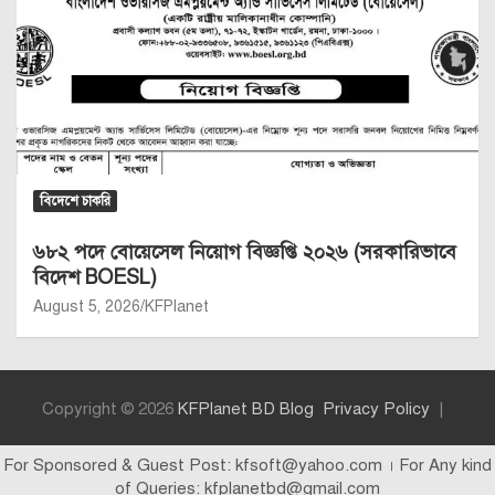
বিদেশে চাকরি
৬৮২ পদে বোয়েসেল নিয়োগ বিজ্ঞপ্তি ২০২৬ (সরকারিভাবে
বিদেশ BOESL)
August 5, 2026
KFPlanet
Copyright © 2026
KFPlanet BD Blog
Privacy Policy
For Sponsored & Guest Post: kfsoft@yahoo.com । For Any kind
of Queries: kfplanetbd@gmail.com