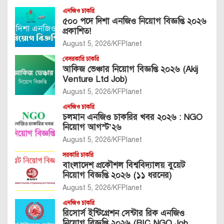
এনজিও চাকরি
৫০০ পদে দিশা এনজিও নিয়োগ বিজ্ঞপ্তি ২০২৬
প্রকাশিত!
August 5, 2026
KFPlanet
বেসরকারি চাকরি
আকিজ ভেঞ্চার নিয়োগ বিজ্ঞপ্তি ২০২৬ (Akij
Venture Ltd Job)
August 5, 2026
KFPlanet
এনজিও চাকরি
চলমান এনজিও চাকরির খবর ২০২৬ : NGO
নিয়োগ আগস্ট’২৬
August 5, 2026
KFPlanet
সরকারি চাকরি
বাংলাদেশ প্রকৌশল বিশ্ববিদ্যালয় বুয়েট
নিয়োগ বিজ্ঞপ্তি ২০২৬ (১১ ধরনের)
August 5, 2026
KFPlanet
এনজিও চাকরি
রিসোর্স ইন্টিগ্রেশন সেন্টার রিক এনজিও
নিয়োগ বিজ্ঞপ্তি ২০২৬ (RIC NGO Job