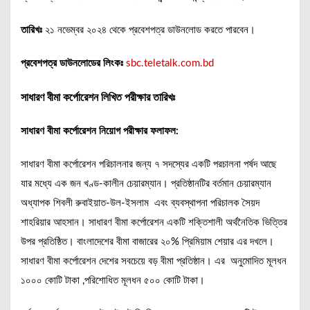
তারিখঃ
২১ নভেম্বর ২০২৪ থেকে প্রবেশপত্র ডাউনলোড করতে পারবেন।
প্রবেশপত্র ডাউনলোডের লিংকঃ
sbc.teletalk.com.bd
সাধারণ বীমা কর্পোরেশন লিখিত পরীক্ষার তারিখঃ
সাধারণ বীমা কর্পোরেশন নিয়োগ পরীক্ষার ফলাফল:
সাধারণ বীমা কর্পোরেশন পরিচালনার জন্য ৭ সদস্যের একটি পরচালনা পর্ষদ আছে
যার মধ্যে এক জন খণ্ড-কালীন চেয়ারম্যান। প্রতিষ্ঠানটির বর্তমান চেয়ারম্যান
অধ্যাপক শিবলী রুবাইয়াত-উল-ইসলাম এবং ব্যবস্থাপনা পরিচালক সৈয়দ
শাহরিয়ার আহসান। সাধারণ বীমা কর্পোরেশন একটি শক্তিশালী অর্থনৈতিক ভিত্তির
উপর প্রতিষ্ঠিত। বাংলাদেশের বীমা বাজারের ২০% প্রিমিয়াম শেয়ার এর দখলে।
সাধারণ বীমা কর্পোরেশন দেশের সবচেয়ে বড় বীমা প্রতিষ্ঠান। এর অনুমোদিত মূলধন
১০০০ কোটি টাকা ,পরিশোধিত মূলধন ৫০০ কোটি টাকা।