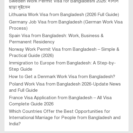
Sweden Work Permit Visa for Bangladeshi 2026: দালাল
ছাড়া সুইডেন
Lithuania Work Visa from Bangladesh (2026 Full Guide)
Germany Job Visa from Bangladesh (German Work Visa
Process)
Spain Visa from Bangladesh: Work, Business &
Permanent Residency
Norway Work Permit Visa from Bangladesh – Simple &
Practical Guide (2026)
Immigration to Europe from Bangladesh: A Step-by-
Step Guide
How to Get a Denmark Work Visa from Bangladesh?
Poland Work Visa from Bangladesh 2026-Update News
and Full Guide
France Visa Application from Bangladesh – All Visa
Complete Guide 2026
Which Countries Offer the Best Opportunities for
International Marriage for People from Bangladesh and
India?