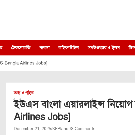
ম
টেকনোলজি
ব্যবসা
লাইফস্টাইল
সফটওয়্যার ও টুলস
ভিস
 [US-Bangla Airlines Jobs]
তথ্য ও গাইড
ইউএস বাংলা এয়ারলাইন্স নিয়োগ 
Airlines Jobs]
December 21, 2025
KFPlanet
8 Comments