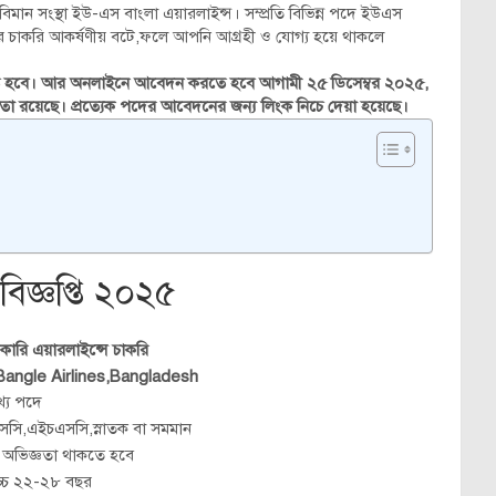
িমান সংস্থা ইউ-এস বাংলা এয়ারলাইন্স। সম্প্রতি বিভিন্ন পদে ইউএস
মানের চাকরি আকর্ষণীয় বটে,ফলে আপনি আগ্রহী ও যোগ্য হয়ে থাকলে
 করতে হবে। আর অনলাইনে আবেদন করতে হবে আগামী ২৫ ডিসেম্বর ২০২৫,
তা রয়েছে। প্রত্যেক পদের আবেদনের জন্য লিংক নিচে দেয়া হয়েছে।
িজ্ঞপ্তি ২০২৫
কারি এয়ারলাইন্সে চাকরি
angle Airlines,Bangladesh
্য পদে
সি,এইচএসসি,স্নাতক বা সমমান
ব অভিজ্ঞতা থাকতে হবে
োচ্চ ২২-২৮ বছর