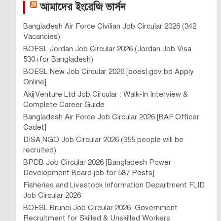
আমাদের ইংরেজি ভার্সন
Bangladesh Air Force Civilian Job Circular 2026 (342
Vacancies)
BOESL Jordan Job Circular 2026 (Jordan Job Visa
530+for Bangladesh)
BOESL New Job Circular 2026 [boesl.gov.bd Apply
Online]
Akij Venture Ltd Job Circular : Walk-In Interview &
Complete Career Guide
Bangladesh Air Force Job Circular 2026 [BAF Officer
Cadet]
DISA NGO Job Circular 2026 (355 people will be
recruited)
BPDB Job Circular 2026 [Bangladesh Power
Development Board job for 587 Posts]
Fisheries and Livestock Information Department FLID
Job Circular 2026
BOESL Brunei Job Circular 2026: Government
Recruitment for Skilled & Unskilled Workers