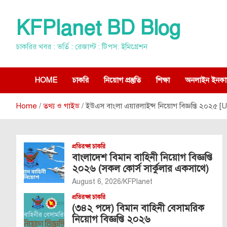
Skip
to
KFPlanet BD Blog
content
চাকরির খবর : ভর্তি : রেজাল্ট : টিপস: ইমিগ্রেশন
HOME
চাকরি
নিয়োগ প্রস্তুতি
শিক্ষা
অনলাইন ইনকা
Home
তথ্য ও গাইড
ইউএস বাংলা এয়ারলাইন্স নিয়োগ বিজ্ঞপ্তি ২০২৫
প্রতিরক্ষা চাকরি
বাংলাদেশ বিমান বাহিনী নিয়োগ বিজ্ঞপ্তি
২০২৬ (সকল কোর্স সার্কুলার একসাথে)
August 6, 2026
KFPlanet
প্রতিরক্ষা চাকরি
(৩৪২ পদে) বিমান বাহিনী বেসামরিক
নিয়োগ বিজ্ঞপ্তি ২০২৬