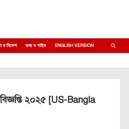
া ও বিদেশ
তথ্য ও গাইড
ENGLISH VERSION
বিজ্ঞপ্তি ২০২৫ [US-Bangla