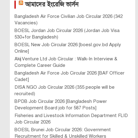
আমাদের ইংরেজি ভার্সন
Bangladesh Air Force Civilian Job Circular 2026 (342
Vacancies)
BOESL Jordan Job Circular 2026 (Jordan Job Visa
530+for Bangladesh)
BOESL New Job Circular 2026 [boesl.gov.bd Apply
Online]
Akij Venture Ltd Job Circular : Walk-In Interview &
Complete Career Guide
Bangladesh Air Force Job Circular 2026 [BAF Officer
Cadet]
DISA NGO Job Circular 2026 (355 people will be
recruited)
BPDB Job Circular 2026 [Bangladesh Power
Development Board job for 587 Posts]
Fisheries and Livestock Information Department FLID
Job Circular 2026
BOESL Brunei Job Circular 2026: Government
Recruitment for Skilled & Unskilled Workers