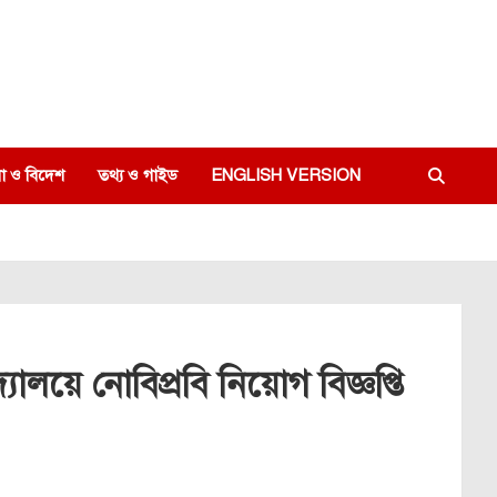
া ও বিদেশ
তথ্য ও গাইড
ENGLISH VERSION
দ্যালয়ে নোবিপ্রবি নিয়োগ বিজ্ঞপ্তি