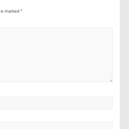
are marked
*