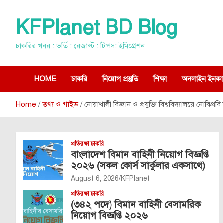
Skip
to
KFPlanet BD Blog
content
চাকরির খবর : ভর্তি : রেজাল্ট : টিপস: ইমিগ্রেশন
HOME
চাকরি
নিয়োগ প্রস্তুতি
শিক্ষা
অনলাইন ইনকা
Home
তথ্য ও গাইড
নোয়াখালী বিজ্ঞান ও প্রযুক্তি বিশ্ববিদ্যালয়ে নোবিপ্রব
প্রতিরক্ষা চাকরি
বাংলাদেশ বিমান বাহিনী নিয়োগ বিজ্ঞপ্তি
২০২৬ (সকল কোর্স সার্কুলার একসাথে)
August 6, 2026
KFPlanet
প্রতিরক্ষা চাকরি
(৩৪২ পদে) বিমান বাহিনী বেসামরিক
নিয়োগ বিজ্ঞপ্তি ২০২৬