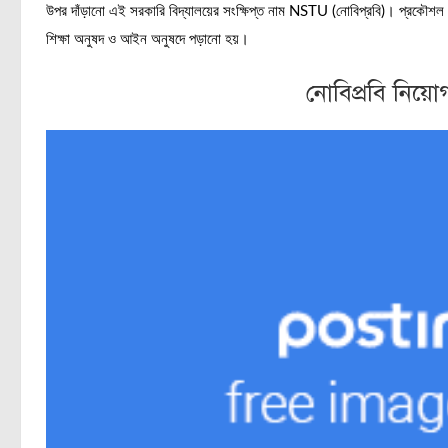
উপর দাঁড়ানো এই সরকারি বিদ্যালয়ের সংক্ষিপ্ত নাম NSTU (নোবিপ্রবি)। প্রকৌশল ও প্
শিক্ষা অনুষদ ও আইন অনুষদে পড়ানো হয়।
নোবিপ্রবি নিয়োগ