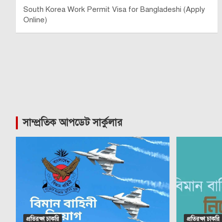
South Korea Work Permit Visa for Bangladeshi (Apply
Online)
সাম্প্রতিক আপডেট সার্কুলার
প্রতিরক্ষা চাকরি
প্রতিরক্ষা চাকরি