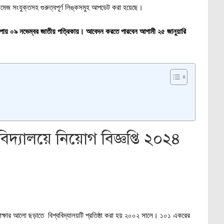
ের ইমেজ সংযুক্তসহ গুরুত্বপূর্ণ লিঙ্কসমুহ আপডেট করা হয়েছে।
কাশ পায় ০৯ নভেম্বর জাতীয় পত্রিকায়। আবেদন করতে পারবেন আগামী ২৫ জানুয়ারি
ববিদ্যালয়ে নিয়োগ বিজ্ঞপ্তি ২০২৪
তি শিক্ষার আলো ছড়াতে বিশ্ববিদ্যালয়টি প্রতিষ্ঠা করা হয় ২০০২ সালে। ১০১ একরের