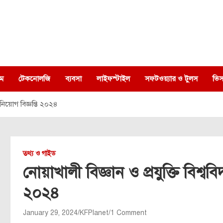
ম
টেকনোলজি
ব্যবসা
লাইফস্টাইল
সফটওয়্যার ও টুলস
ভিস
ি নিয়োগ বিজ্ঞপ্তি ২০২৪
তথ্য ও গাইড
নোয়াখালী বিজ্ঞান ও প্রযুক্তি বিশ্ববি
২০২৪
January 29, 2024
KFPlanet
1 Comment