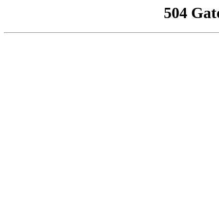
504 Gat