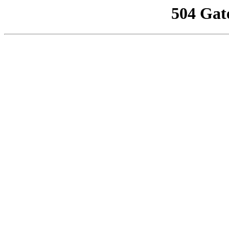
504 Gat