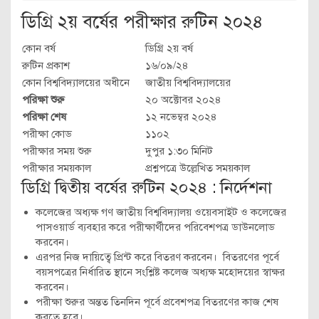
ডিগ্রি ২য় বর্ষের পরীক্ষার রুটিন ২০২৪
কোন বর্ষ
ডিগ্রি ২য় বর্ষ
রুটিন প্রকাশ
১৬/০৯/২৪
কোন বিশ্ববিদ্যালয়ের অধীনে
জাতীয় বিশ্ববিদ্যালয়ের
পরিক্ষা শুরু
২০ অক্টোবর ২০২৪
পরিক্ষা শেষ
১২ নভেম্বর ২০২৪
পরীক্ষা কোড
১১০২
পরীক্ষার সময় শুরু
দুপুর ১:৩০ মিনিট
পরীক্ষার সময়কাল
প্রশ্নপত্রে উল্লেখিত সময়কাল
ডিগ্রি দ্বিতীয় বর্ষের রুটিন ২০২৪ : নির্দেশনা
কলেজের অধ্যক্ষ গণ জাতীয় বিশ্ববিদ্যালয় ওয়েবসাইট ও কলেজের
পাসওয়ার্ড ব্যবহার করে পরীক্ষার্থীদের পরিবেশপত্র ডাউনলোড
করবেন।
এরপর নিজ দায়িত্বে প্রিন্ট করে বিতরণ করবেন। বিতরণের পূর্বে
বয়সপত্রের নির্ধারিত স্থানে সংশ্লিষ্ট কলেজ অধ্যক্ষ মহোদয়ের স্বাক্ষর
করবেন।
পরীক্ষা শুরুর অন্তত তিনদিন পূর্বে প্রবেশপত্র বিতরণের কাজ শেষ
করতে হবে।