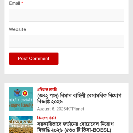
Email
*
Website
প্রতিরক্ষা চাকরি
(৩৪২ পদে) বিমান বাহিনী বেসামরিক নিয়োগ
বিজ্ঞপ্তি ২০২৬
August 6, 2026
KFPlanet
বিদেশে চাকরি
সরকারিভাবে জর্ডানের বোয়েসেল নিয়োগ
বিজ্ঞপ্তি ২০২৬ (৫৩০ টি ভিসা-BOESL)