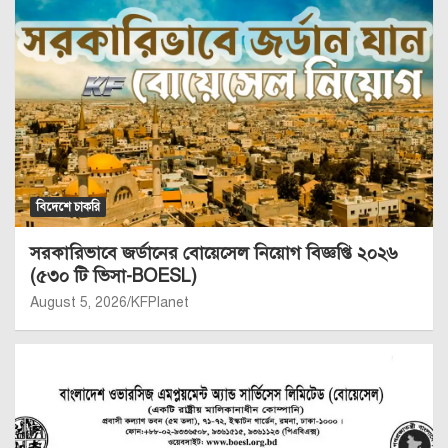
বিদেশে চাকরি
সরকারিভাবে জর্ডানের বোয়েসেল নিয়োগ বিজ্ঞপ্তি ২০২৬
(৫৩০ টি ভিসা-BOESL)
August 5, 2026
KFPlanet