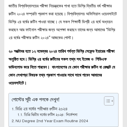
জাতীয় বিশ্ববিদ্যালয়ের পরীক্ষা নিয়ন্ত্রকের শাখা হতে ডিগ্রি দ্বিতীয় বর্ষ পরীক্ষার
রুটিন ২০২৪ সম্প্রতি প্রকাশ করা হয়েছে। বিশ্ববিদ্যালয় অফিসিয়াল ওয়েবসাইটে
ডিগ্রি ২য় বর্ষের রুটিন পাওয়া যাচ্ছে। যে সকল শিক্ষার্থী ডিগ্রী ২য় বর্ষে অধ্যয়ন
করছেন আর ফাইনাল পরীক্ষার জন্য অপেক্ষা করছেন তাদের জন্য আমাদের “ডিগ্রি
২য় বর্ষের পরীক্ষার রুটিন ২০২৪” আজকের পোস্ট।
২০ অক্টোবর হতে ১২ নভেম্বর ২০২৪ তারিখ পর্যন্ত ডিগ্রি সেকেন্ড ইয়ারের পরীক্ষা
অনুষ্ঠিত হবে। ডিগ্রি ২য় বর্ষের রুটিনের সকল তথ্য সহ ইমেজ ও পিডিএফ
ডাউনলোড করে নিতে পারবেন। বাংলাদেশের যে কোন পরীক্ষার রুটিন বা রেজাল্ট যে
কোন লেখাপড়া বিষয়ক তথ্য প্রকাশ পাওয়ার সাথে সাথে পাবেন আমাদের
ওয়েবসাইটে।
পোস্টের সূচী এক পলকে দেখুন!
ডিগ্রি ২য় বর্ষের পরীক্ষার রুটিন ২০২৪
ডিগ্রি দ্বিতীয় বর্ষের রুটিন ২০২৪ : নির্দেশনা
NU Degree 2nd Year Exam Routine 2024