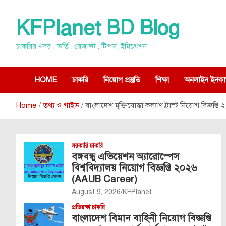
Skip
to
KFPlanet BD Blog
content
চাকরির খবর : ভর্তি : রেজাল্ট : টিপস: ইমিগ্রেশন
HOME
চাকরি
নিয়োগ প্রস্তুতি
শিক্ষা
অনলাইন ইনকা
Home
তথ্য ও গাইড
বাংলাদেশ মুক্তিযোদ্ধা কল্যাণ ট্রাস্ট নিয়োগ বিজ্ঞ
সরকারি চাকরি
বঙ্গবন্ধু এভিয়েশন অ্যারোস্পেস
বিশ্ববিদ্যালয় নিয়োগ বিজ্ঞপ্তি ২০২৬
(AAUB Career)
August 9, 2026
KFPlanet
প্রতিরক্ষা চাকরি
বাংলাদেশ বিমান বাহিনী নিয়োগ বিজ্ঞপ্তি