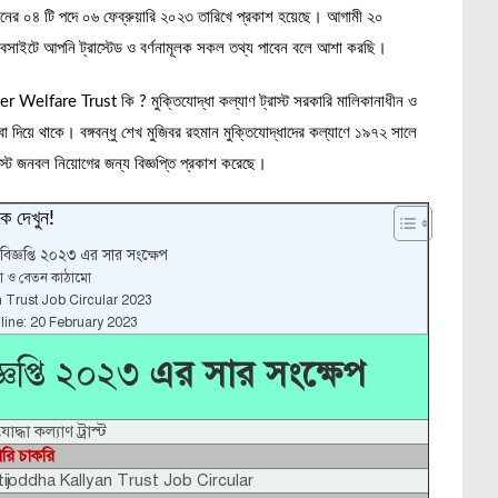
ের ০৪ টি পদে ০৬ ফেব্রুয়ারি ২০২৩ তারিখে প্রকাশ হয়েছে। আগামী ২০
য়েবসাইটে আপনি ট্রাস্টেড ও বর্ণনামূলক সকল তথ্য পাবেন বলে আশা করছি।
 Welfare Trust কি ? মুক্তিযোদ্ধা কল্যাণ ট্রাস্ট সরকারি মালিকানাধীন ও
সেবা দিয়ে থাকে। বঙ্গবন্ধু শেখ মুজিবর রহমান মুক্তিযোদ্ধাদের কল্যাণে ১৯৭২ সালে
ট্রাস্ট জনবল নিয়োগের জন্য বিজ্ঞপ্তি প্রকাশ করেছে।
ে দেখুন!
োগ বিজ্ঞপ্তি ২০২৩ এর সার সংক্ষেপ
া ও বেতন কাঠামো
 Trust Job Circular 2023
line: 20 February 2023
জ্ঞপ্তি ২০২৩
এর সার সংক্ষেপ
যোদ্ধা কল্যাণ ট্রাস্ট
রি চাকরি
ijoddha Kallyan Trust Job Circular