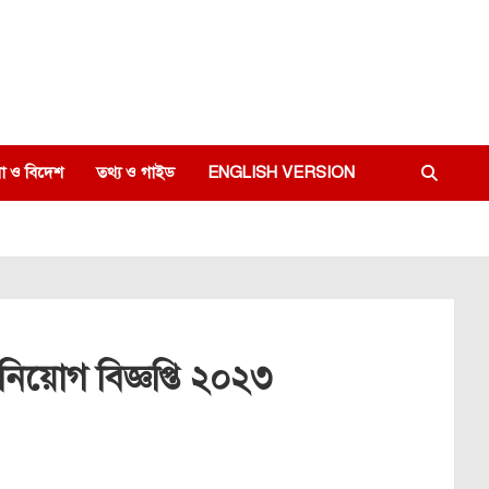
া ও বিদেশ
তথ্য ও গাইড
ENGLISH VERSION
ট নিয়োগ বিজ্ঞপ্তি ২০২৩