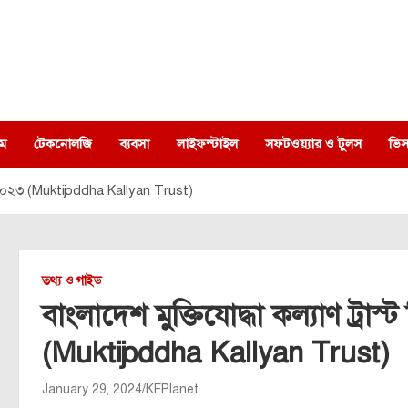
ম
টেকনোলজি
ব্যবসা
লাইফস্টাইল
সফটওয়্যার ও টুলস
ভিস
প্তি ২০২৩ (Muktijoddha Kallyan Trust)
তথ্য ও গাইড
বাংলাদেশ মুক্তিযোদ্ধা কল্যাণ ট্রাস্
(Muktijoddha Kallyan Trust)
January 29, 2024
KFPlanet