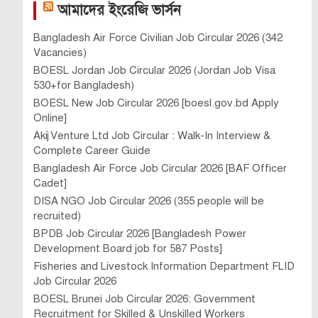
আমাদের ইংরেজি ভার্সন
Bangladesh Air Force Civilian Job Circular 2026 (342
Vacancies)
BOESL Jordan Job Circular 2026 (Jordan Job Visa
530+for Bangladesh)
BOESL New Job Circular 2026 [boesl.gov.bd Apply
Online]
Akij Venture Ltd Job Circular : Walk-In Interview &
Complete Career Guide
Bangladesh Air Force Job Circular 2026 [BAF Officer
Cadet]
DISA NGO Job Circular 2026 (355 people will be
recruited)
BPDB Job Circular 2026 [Bangladesh Power
Development Board job for 587 Posts]
Fisheries and Livestock Information Department FLID
Job Circular 2026
BOESL Brunei Job Circular 2026: Government
Recruitment for Skilled & Unskilled Workers