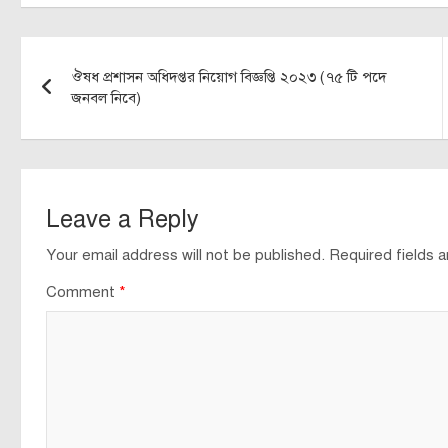
Post
ঔষধ প্রশাসন অধিদপ্তর নিয়োগ বিজ্ঞপ্তি ২০২৩ (৭৫ টি পদে
navigation
জনবল নিবে)
Leave a Reply
Your email address will not be published.
Required fields 
Comment
*