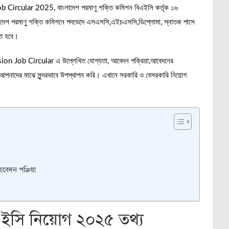
lar 2025, বাংলাদেশ পরমাণু শক্তি কমিশন বিএইসি কর্তৃক ১৬
াংলাদেশ পরমাণু শক্তি কমিশনে পদভেদে এসএসসি,এইচএসসি,ডিপ্লোমা, স্নাতক পাসে
তে হবে।
n Job Circular এ উল্লেখিত যোগ্যতা, আবেদন পক্রিয়া,আবেদনের
পনাদের মাঝে সুন্দরভাবে উপস্থাপন করি। এখানে সরকারি ও বেসরকারি নিয়োগ
েদন পক্রিয়া
এইসি নিয়োগ ২০২৫ তথ্য