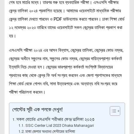
শেষ হবে মার্চের মধ্যে। তারপর শুরু হবে ব্যবহারিক পরীক্ষা। এসএসসি পরীক্ষার
কেন্দ্র তালিকা ২০২৪ প্রকাশিত হয়েছে। আমাদের ওয়েবসাইটে মাধ্যমিক পরীক্ষার
কেন্দ্র তালিকা দেখতে পারবেন ও PDF ডাউনলোড করতে পারবেন। ঢাকা শিক্ষা বোর্ড
১২ নভেম্বর ২০২৩ তারিখে তাদের ওয়েবসাইটে সকল কেন্দ্রের তালিকা প্রকাশ করা
হয়।
এসএসসি পরীক্ষা ২০২৪ এর আসন বিন্যাস, কেন্দ্রের তালিকা, কেন্দ্রের কোড নম্বর,
কেন্দ্রের অধীনে স্কুলের নাম, স্কুলের কোড নম্বর, কেন্দ্রের দায়িত্বপ্রাপ্ত কর্মকর্তা
ইত্যাদি নিচে দেওয়া হল। কেন্দ্রের ভারপ্রাপ্ত কর্মকর্তা সংশ্লিষ্ট বিদ্যালয়ের
প্রধানের কাছ থেকে কেন্দ্র ফি অর্থ সংগ্রহ করবেন এবং জেলা প্রশাসকের মাধ্যমে
শিক্ষা বোর্ড থেকে গোপন নথি, সাদা উত্তরপত্র এবং অন্যান্য নথি সংগ্রহ করে
পরীক্ষা পরিচালনা করবেন।
পোস্টের সূচী এক পলকে দেখুন!
সকল বোর্ডের এসএসসি পরীক্ষার কেন্দ্র তালিকা ২০২৩
SSC Center List 2023 Dhaka Mahanagari
ঢাকা জেলার অন্যান্য সেন্টারের তালিকা